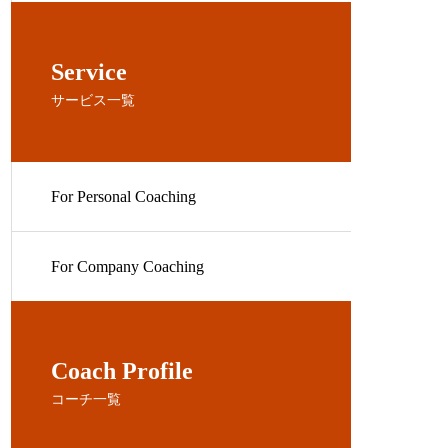
Service
サービス一覧
For Personal Coaching
For Company Coaching
Coach Profile
コーチ一覧