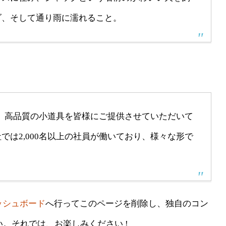
ダ、そして通り雨に濡れること。
以来、高品質の小道具を皆様にご提供させていただいて
は2,000名以上の社員が働いており、様々な形で
ッシュボード
へ行ってこのページを削除し、独自のコン
。それでは、お楽しみください !